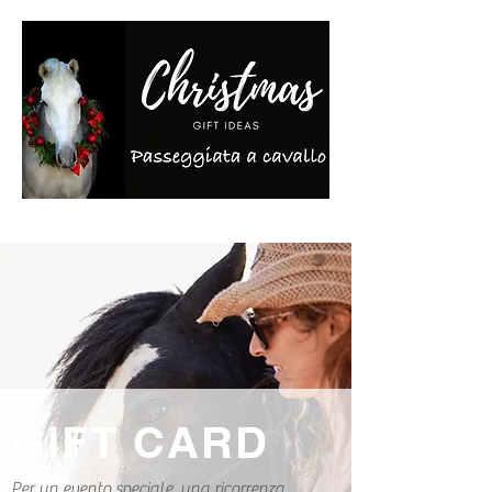
GIFT CARD
Per un evento speciale, una ricorrenza,